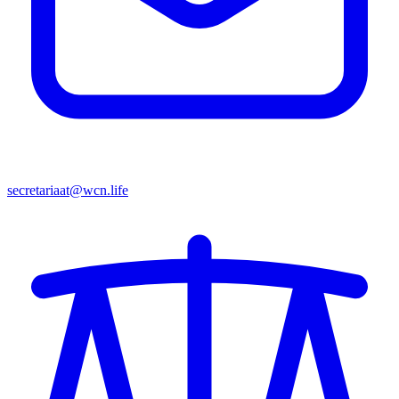
secretariaat@wcn.life