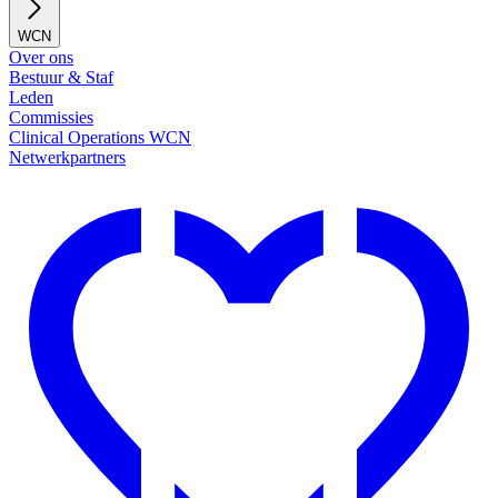
WCN
Over ons
Bestuur & Staf
Leden
Commissies
Clinical Operations WCN
Netwerkpartners