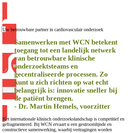
Uw betrouwbare partner in cardiovasculair onderzoek
Samenwerken met WCN betekent
toegang tot een landelijk netwerk
van betrouwbare klinische
onderzoektsteams en
gecentraliseerde processen.
Zo
kunt u zich richten op wat echt
belangrijk is:
innovatie sneller bij
Login
de patiënt brengen.
- Dr. Martin Hemels, voorzitter
Het internationale klinisch onderzoekslandschap is competitief en
gefragmenteerd. Bij WCN ervaart u een gestroomlijnde en
constructieve samenwerking, waarbij vertragingen worden