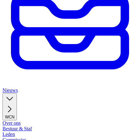
Nieuws
WCN
Over ons
Bestuur & Staf
Leden
Commissies