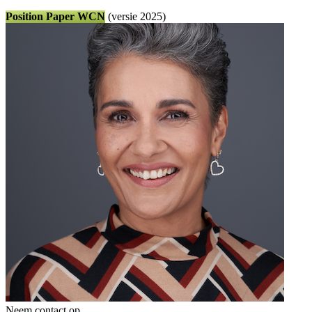
Position Paper WCN
(versie 2025)
Neem contact op