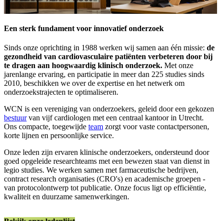
Een sterk fundament voor innovatief onderzoek
Sinds onze oprichting in 1988 werken wij samen aan één missie:
de
gezondheid van cardiovasculaire patiënten verbeteren door bij
te dragen aan hoogwaardig klinisch onderzoek.
Met onze
jarenlange ervaring, en participatie in meer dan 225 studies sinds
2010, beschikken we over de expertise en het netwerk om
onderzoekstrajecten te optimaliseren.
WCN is een vereniging van onderzoekers, geleid door een gekozen
bestuur
van vijf cardiologen met een centraal kantoor in Utrecht.
Ons compacte, toegewijde
team
zorgt voor vaste contactpersonen,
korte lijnen en persoonlijke service.
Onze leden zijn ervaren klinische onderzoekers, ondersteund door
goed opgeleide researchteams met een bewezen staat van dienst in
legio studies. We werken samen met farmaceutische bedrijven,
contract research organisaties (CRO's) en academische groepen -
van protocolontwerp tot publicatie. Onze focus ligt op efficiëntie,
kwaliteit en duurzame samenwerkingen.