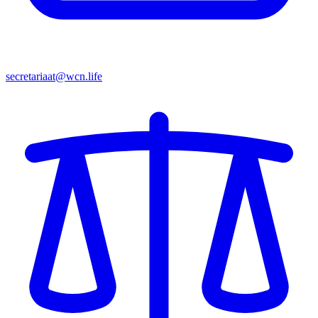
secretariaat@wcn.life