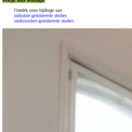
Bekijk onze ledenlijst
Ontdek onze bijdrage aan
industrie-geïnitieerde studies
onderzoeker-geïnitieerde studies