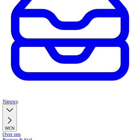
Nieuws
WCN
Over ons
Bestuur & Staf