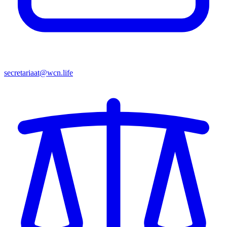
secretariaat@wcn.life