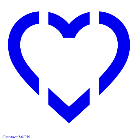
Contact WCN