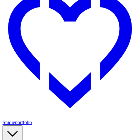
Studieportfolio