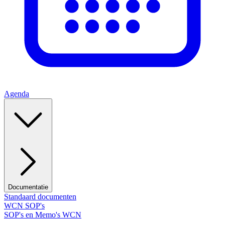
Agenda
Documentatie
Standaard documenten
WCN SOP's
SOP's en Memo's WCN