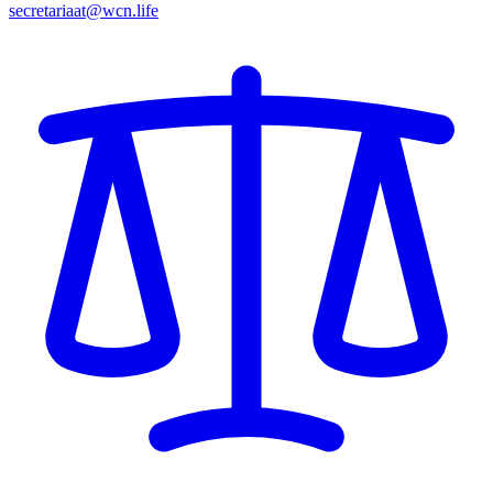
secretariaat@wcn.life