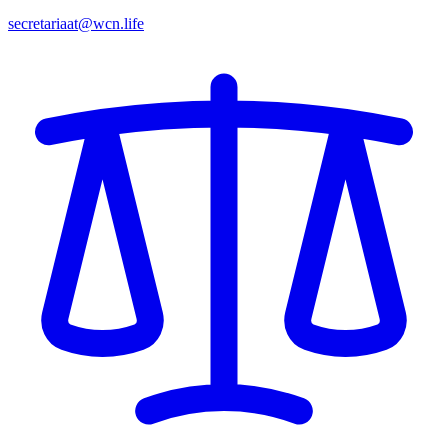
secretariaat@wcn.life