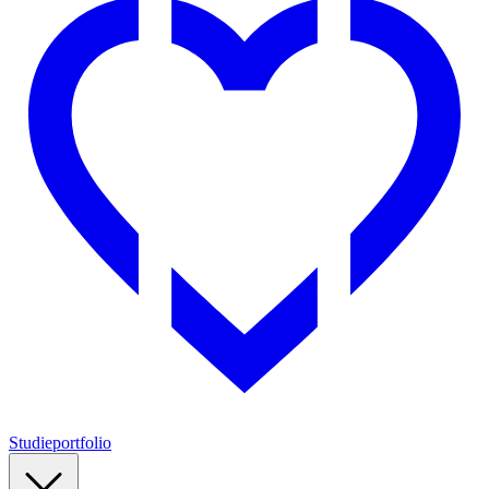
Studieportfolio