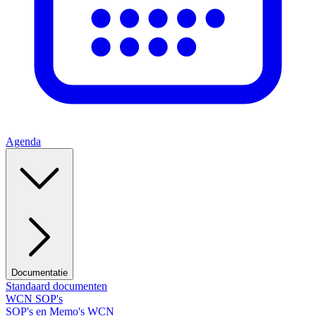
Agenda
Documentatie
Standaard documenten
WCN SOP's
SOP's en Memo's WCN