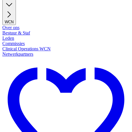
WCN
Over ons
Bestuur & Staf
Leden
Commissies
Clinical Operations WCN
Netwerkpartners