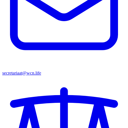
secretariaat@wcn.life